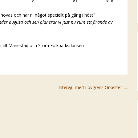
novas och har ni något speciellt på gång i höst?
er augusti och sen planerar vi just nu runt ett firande av
 till Mariestad och Stora Folkparksdansen
Intervju med Lövgrens Orkester
→