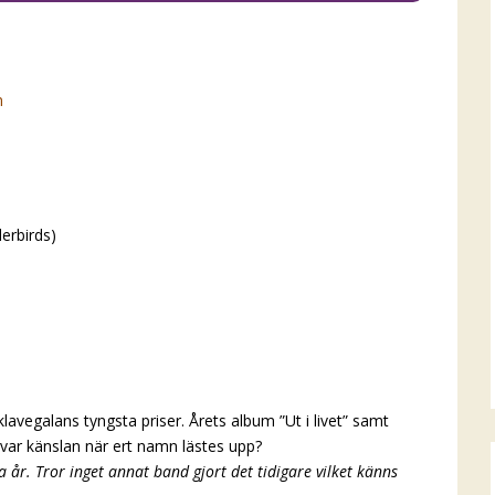
n
erbirds)
dklavegalans tyngsta priser. Årets album ”Ut i livet” samt
var känslan när ert namn lästes upp?
 år. Tror inget annat band gjort det tidigare vilket känns