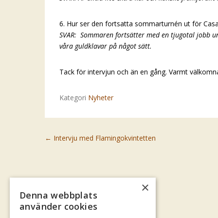
6. Hur ser den fortsatta sommarturnén ut för Casa
SVAR: Sommaren fortsätter med en tjugotal jobb und
våra guldklavar på något sätt.
Tack för intervjun och än en gång. Varmt välkomna
Kategori
Nyheter
Post navigation
←
Intervju med Flamingokvintetten
×
Denna webbplats
använder cookies