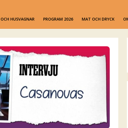
ansen
R OCH HUSVAGNAR
PROGRAM 2026
MAT OCH DRYCK
O