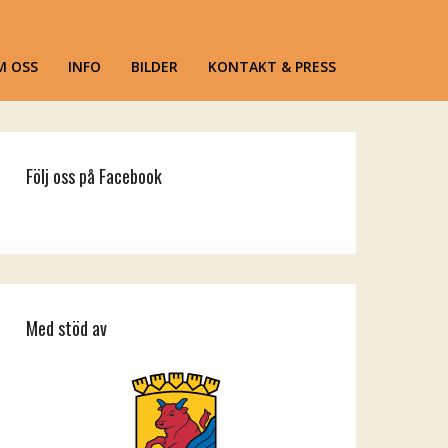
M OSS
INFO
BILDER
KONTAKT & PRESS
Följ oss på Facebook
Med stöd av