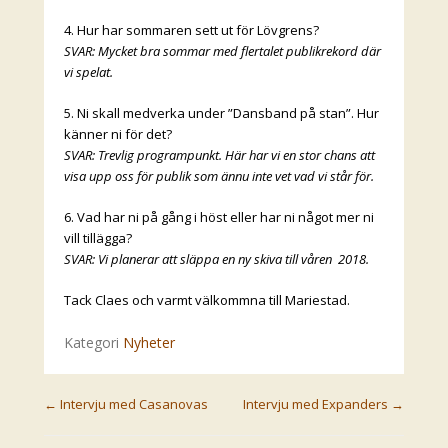
4. Hur har sommaren sett ut för Lövgrens?
SVAR: Mycket bra sommar med flertalet publikrekord där
vi spelat.
5. Ni skall medverka under ”Dansband på stan”. Hur
känner ni för det?
SVAR: Trevlig programpunkt. Här har vi en stor chans att
visa upp oss för publik som ännu inte vet vad vi står för.
6. Vad har ni på gång i höst eller har ni något mer ni
vill tillägga?
SVAR: Vi planerar att släppa en ny skiva till våren 2018.
Tack Claes och varmt välkommna till Mariestad.
Kategori
Nyheter
Post navigation
←
Intervju med Casanovas
Intervju med Expanders
→