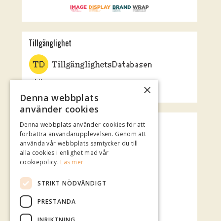
Tillgänglighet
Jubileumsteatern
×
Rotundan
Denna webbplats
använder cookies
Spotify Playlist
Denna webbplats använder cookies för att
förbättra användarupplevelsen. Genom att
använda vår webbplats samtycker du till
alla cookies i enlighet med vår
cookiepolicy.
Läs mer
STRIKT NÖDVÄNDIGT
PRESTANDA
INRIKTNING