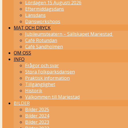
Lördagen 15 Augusti 2026
Eftermiddagsdans
Länsdans
Dansworkshops
MAT OCH DRYCK
Jubileumsteatern – Sällskapet Mariestad
Café Rotundan
Café Sandholmen
OM OSS
INFO
Frågor och svar
Stora Folkparksdansen
Praktisk information
Tillgänglighet
Historik
Välkommen till Mariestad
BILDER
Bilder 2025
Bilder 2024
Bilder 2023