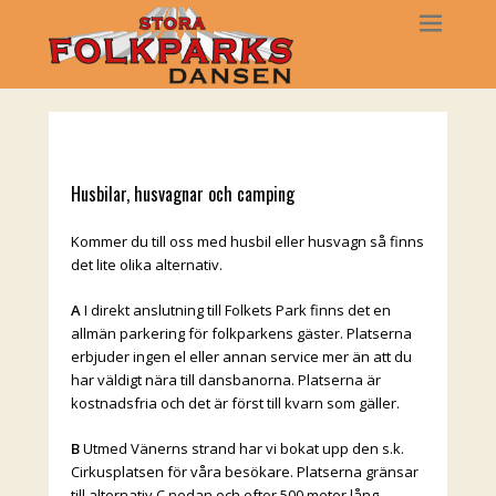
Husbilar, husvagnar och camping
Kommer du till oss med husbil eller husvagn så finns
det lite olika alternativ.
A
I direkt anslutning till Folkets Park finns det en
allmän parkering för folkparkens gäster. Platserna
erbjuder ingen el eller annan service mer än att du
har väldigt nära till dansbanorna. Platserna är
kostnadsfria och det är först till kvarn som gäller.
B
Utmed Vänerns strand har vi bokat upp den s.k.
Cirkusplatsen för våra besökare. Platserna gränsar
till alternativ C nedan och efter 500 meter lång