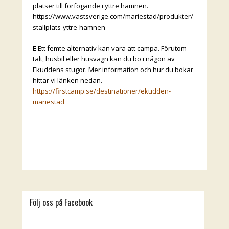
platser till förfogande i yttre hamnen.
https://www.vastsverige.com/mariestad/produkter/
stallplats-yttre-hamnen
E
Ett femte alternativ kan vara att campa. Förutom
tält, husbil eller husvagn kan du bo i någon av
Ekuddens stugor. Mer information och hur du bokar
hittar vi länken nedan.
https://firstcamp.se/destinationer/ekudden-
mariestad
Följ oss på Facebook