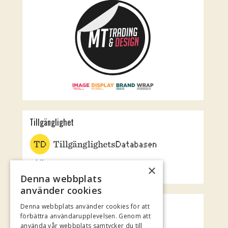
Tillgänglighet
Jubileumsteatern
×
Rotundan
Denna webbplats
använder cookies
Spotify Playlist
Denna webbplats använder cookies för att
förbättra användarupplevelsen. Genom att
använda vår webbplats samtycker du till