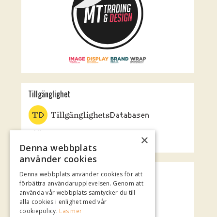
Tillgänglighet
Jubileumsteatern
×
Rotundan
Denna webbplats
använder cookies
Spotify Playlist
Denna webbplats använder cookies för att
förbättra användarupplevelsen. Genom att
använda vår webbplats samtycker du till
alla cookies i enlighet med vår
cookiepolicy.
Läs mer