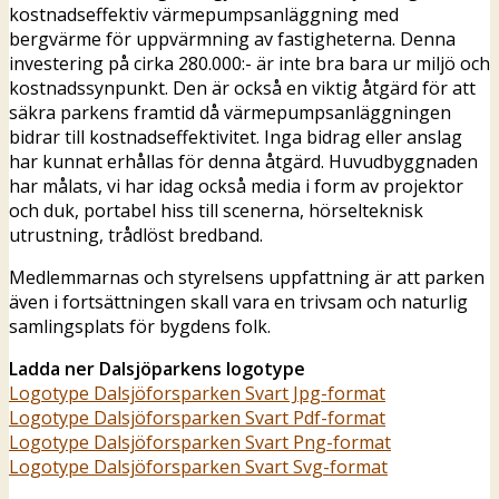
kostnadseffektiv värmepumpsanläggning med
bergvärme för uppvärmning av fastigheterna. Denna
investering på cirka 280.000:- är inte bra bara ur miljö och
kostnadssynpunkt. Den är också en viktig åtgärd för att
säkra parkens framtid då värmepumpsanläggningen
bidrar till kostnadseffektivitet. Inga bidrag eller anslag
har kunnat erhållas för denna åtgärd. Huvudbyggnaden
har målats, vi har idag också media i form av projektor
och duk, portabel hiss till scenerna, hörselteknisk
utrustning, trådlöst bredband.
Medlemmarnas och styrelsens uppfattning är att parken
även i fortsättningen skall vara en trivsam och naturlig
samlingsplats för bygdens folk.
Ladda ner Dalsjöparkens logotype
Logotype Dalsjöforsparken Svart Jpg-format
Logotype Dalsjöforsparken Svart Pdf-format
Logotype Dalsjöforsparken Svart Png-format
Logotype Dalsjöforsparken Svart Svg-format