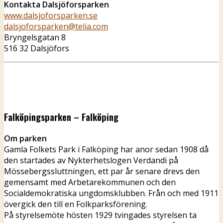
Kontakta Dalsjöforsparken
www.dalsjoforsparken.se
dalsjoforsparken@telia.com
Bryngelsgatan 8
516 32 Dalsjöfors
Falköpingsparken – Falköping
Om parken
Gamla Folkets Park i Falköping har anor sedan 1908 då
den startades av Nykterhetslogen Verdandi på
Mössebergssluttningen, ett par år senare drevs den
gemensamt med Arbetarekommunen och den
Socialdemokratiska ungdomsklubben. Från och med 1911
övergick den till en Folkparksförening.
På styrelsemöte hösten 1929 tvingades styrelsen ta