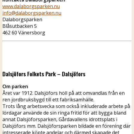
www.dalaborgsparken.nu
info@dalaborgsparken.nu
Dalaborgsparken
Blåsutbacken 5
462 60 Vänersborg
Dalsjöfors Folkets Park – Dalsjöfors
Om parken
Året var 1912. Dalsjöfors höll på att omvandlas från en
ren jordbruksbygd till ett fabriksamhälle.
Trots lång arbetsvecka som också inkluderade arbete på
lördagar använde de sin ringa fritid för att bygga bland
annat Dalsjöforsparken, Gårdavallens idrottsplats i
Dalsjöfors mm. Dalsjöforsparken bildade en förening där
intresserade köpte andelar och därmed skapade det