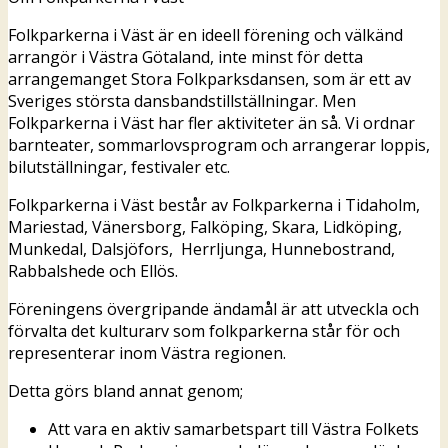
Folkparkerna i Väst är en ideell förening och välkänd
arrangör i Västra Götaland, inte minst för detta
arrangemanget Stora Folkparksdansen, som är ett av
Sveriges största dansbandstillställningar. Men
Folkparkerna i Väst har fler aktiviteter än så. Vi ordnar
barnteater, sommarlovsprogram och arrangerar loppis,
bilutställningar, festivaler etc.
Folkparkerna i Väst består av Folkparkerna i Tidaholm,
Mariestad, Vänersborg, Falköping, Skara, Lidköping,
Munkedal, Dalsjöfors, Herrljunga, Hunnebostrand,
Rabbalshede och Ellös.
Föreningens övergripande ändamål är att utveckla och
förvalta det kulturarv som folkparkerna står för och
representerar inom Västra regionen.
Detta görs bland annat genom;
Att vara en aktiv samarbetspart till Västra Folkets