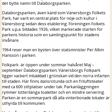
det bytte namn till Dalaborgsparken.
Dalaborgsparken, även känd som Vänersborgs Folkets
Park, har varit en central plats för nöje och kultur i
Vänersborg sedan dess etablering. Föreningen Folkets
Park u.p.a. bildades 1926, vilket markerade starten för
parkens historia som en samlingspunkt för stadens
invånare.
1964 reser man en bysten över statsminister Per Albin
Hansson i parken.
Folkpark är öppen under sommar halvåret Maj –
september Dalaborgsparken. Vänersborgs Folkpark
ligger vackert inbäddad i grönskan vid den norra infarten
till staden. Här finns dansrotunda och en friluftsteater
med ca 600 sittplatser under tak. Parkanläggningen
rymmer lotterilänga toaletter och en mindre servering.
Parken är en sommarpark då alla vinterbonade lokaler är
uthyrda till kommunen.