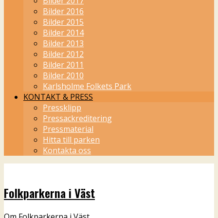
Bilder 2017
Bilder 2016
Bilder 2015
Bilder 2014
Bilder 2013
Bilder 2012
Bilder 2011
Bilder 2010
Karlsholme Folkets Park
KONTAKT & PRESS
Pressklipp
Pressackreditering
Pressmaterial
Hitta till parken
Kontakta oss
Folkparkerna i Väst
Om Folkparkerna i Väst