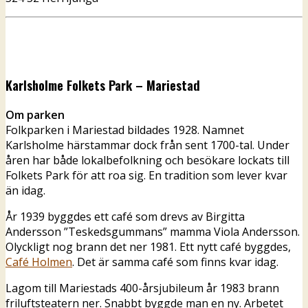
Karlsholme Folkets Park – Mariestad
Om parken
Folkparken i Mariestad bildades 1928. Namnet
Karlsholme härstammar dock från sent 1700-tal. Under
åren har både lokalbefolkning och besökare lockats till
Folkets Park för att roa sig. En tradition som lever kvar
än idag.
År 1939 byggdes ett café som drevs av Birgitta
Andersson ”Teskedsgummans” mamma Viola Andersson.
Olyckligt nog brann det ner 1981. Ett nytt café byggdes,
Café Holmen
. Det är samma café som finns kvar idag.
Lagom till Mariestads 400-årsjubileum år 1983 brann
friluftsteatern ner. Snabbt byggde man en ny. Arbetet