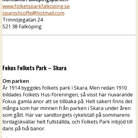
www.folketsparkfalkoping.se
spanishcoffe@hotmail.com
Trinnöjegatan 24
521 38 Falköping
Fokus Folkets Park – Skara
Om parken
År 1914 byggdes folkets park i Skara. Men redan 1910
bildades Folkets Hus-föreningen, så visst har nuvarande
Fokus gamla anor att se tillbaka på. Helt säkert finns det
många som har minnen från parken i Skara under åren
som gått. Här var sandtorgets cykelställ på sommarens
lördagskvällar helt fullställda, och Folkets Park inbjöd till
dans på två banor.