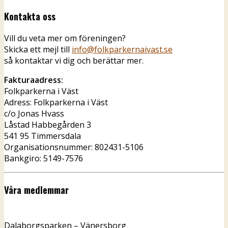
Kontakta oss
Vill du veta mer om föreningen?
Skicka ett mejl till
info@folkparkernaivast.se
så kontaktar vi dig och berättar mer.
Fakturaadress:
Folkparkerna i Väst
Adress: Folkparkerna i Väst
c/o Jonas Hvass
Låstad Habbegården 3
541 95 Timmersdala
Organisationsnummer: 802431-5106
Bankgiro: 5149-7576
Våra medlemmar
Dalaborgsparken – Vänersborg