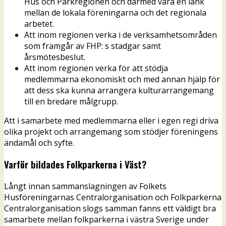
Hus och Parkregionen och därmed vara en länk
mellan de lokala föreningarna och det regionala
arbetet.
Att inom regionen verka i de verksamhetsområden
som framgår av FHP: s stadgar samt
årsmötesbeslut.
Att inom regionen verka för att stödja
medlemmarna ekonomiskt och med annan hjälp för
att dess ska kunna arrangera kulturarrangemang
till en bredare målgrupp.
Att i samarbete med medlemmarna eller i egen regi driva
olika projekt och arrangemang som stödjer föreningens
ändamål och syfte.
Varför bildades Folkparkerna i Väst?
Långt innan sammanslagningen av Folkets
Husföreningarnas Centralorganisation och Folkparkerna
Centralorganisation slogs samman fanns ett väldigt bra
samarbete mellan folkparkerna i västra Sverige under