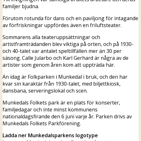
familjer bjudna.
Förutom rotunda för dans och en paviljong för intagande
av förfriskningar uppfördes även en friluftsteater.
Sommarens alla teateruppsättningar och
artistframträdanden blev viktiga på orten, och på 1930-
och 40-talet var antalet speltillfällen mer än 30 per
säsong. Calle Jularbo och Karl Gerhard är några av de
artister som genom åren kom att uppträda här.
Än idag är Folkparken i Munkedal i bruk, och den har
kvar sin karaktär från 1930-talet, med biljettkiosk,
dansbana, serveringslokal och scen.
Munkedals Folkets park är en plats för konserter,
familjedagar och inte minst kommunens
nationaldagsfirande den 6 juni varje år. Parken drivs av
Munkedals Folkets Parkförening.
Ladda ner Munkedalsparkens logotype