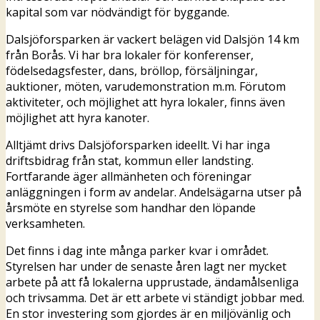
kapital som var nödvändigt för byggande.
Dalsjöforsparken är vackert belägen vid Dalsjön 14 km
från Borås. Vi har bra lokaler för konferenser,
födelsedagsfester, dans, bröllop, försäljningar,
auktioner, möten, varudemonstration m.m. Förutom
aktiviteter, och möjlighet att hyra lokaler, finns även
möjlighet att hyra kanoter.
Alltjämt drivs Dalsjöforsparken ideellt. Vi har inga
driftsbidrag från stat, kommun eller landsting.
Fortfarande äger allmänheten och föreningar
anläggningen i form av andelar. Andelsägarna utser på
årsmöte en styrelse som handhar den löpande
verksamheten.
Det finns i dag inte många parker kvar i området.
Styrelsen har under de senaste åren lagt ner mycket
arbete på att få lokalerna upprustade, ändamålsenliga
och trivsamma. Det är ett arbete vi ständigt jobbar med.
En stor investering som gjordes är en miljövänlig och