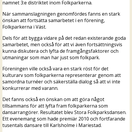
namnet 3:e distriktet inom Folkparkerna.
När sammanslagningen genomfördes fanns en stark
önskan att fortsätta samarbetet i en förening,
Folkparkerna i Väst.
Dels för att bygga vidare på det redan existerande goda
samarbetet, men också för att vi även fortsättningsvis
kunna diskutera och lyfta de framgångsfaktorer och
utmaningar som man har just som folkpark.
Föreningen ville också vara en stark röst för det
kulturarv som folkparkerna representerar genom att
samordna turnéer och säkerställa dialog så att vi inte
konkurrerar med varann.
Det fanns också en önskan om att göra något
tillsammans för att lyfta fram folkparkerna som
dansarrangörer. Resultatet blev Stora Folkparksdansen.
Ett evenemang som hade premiär 2010 och fortfarande
tusentals dansare till Karlsholme i Mariestad.