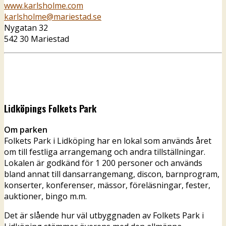
www.karlsholme.com
karlsholme@mariestad.se
Nygatan 32
542 30 Mariestad
Lidköpings Folkets Park
Om parken
Folkets Park i Lidköping har en lokal som används året
om till festliga arrangemang och andra tillställningar.
Lokalen är godkänd för 1 200 personer och används
bland annat till dansarrangemang, discon, barnprogram,
konserter, konferenser, mässor, föreläsningar, fester,
auktioner, bingo m.m.
Det är slående hur väl utbyggnaden av Folkets Park i