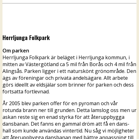
Herrljunga Folkpark
Om parken
Herrljunga Folkpark är beläget i Herrljunga kommun, i
mitten av Västergötland ca 5 mil från Borås och 4 mil
från
Alingsås. Parken ligger i ett naturskönt grönområde. Den
ägs av föreningar och privata andelsägare. Allt arbete
görs ideellt av eldsjälar som brinner för parken och dess
fortsatta fortlevnad.
År 2005 blev parken offer för en pyroman och vår
rotunda brann ner till grunden. Detta lamslog oss men ur
askan reste sig en enad styrka för att återuppbygga
dansbanan. Det fanns en gammal dröm att få en dans-
hall som kunde användas vintertid. Nu såg vi möjligheter
att återuppbygga dansbanan med bättre anpassning till