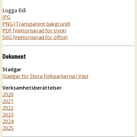
Logga Blå
JPG
PNG (Transparent bakgrund)
PDF (Vektoriserad för tryck)
SVG (Vektoriserad för office)
Dokument
Stadgar
Stadgar för Stora Folkparkerna i Väst
Verksamhetsberättelser
2020
2021
2022
2023
2024
2025