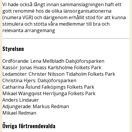
Vi hade också långt innan sammanslagningen haft ett
gott renommé hos de olika länsorganisationerna
(numera VGR) och därigenom erhållit stöd för att kunna
stimulera och stötta våra medlemmar till bra och
relevanta arrangemang
Styrelsen
Ordförande: Lena Mellbladh Dalsjöforsparken
Kassör: Jonas Hvass Karlsholme Folkets Park
Ledamöter: Christer Nilsson Tidaholm Folkets Park
Christina Hjers: Dalsjöforsparken
Catharina Åslund Falköpings Folkets Park
Mikael Wängqvist Herrljunga Folkets Park
Anders Lindauer
Adjungerade: Markus Redman
Mikael Redman
Övriga förtroendevalda