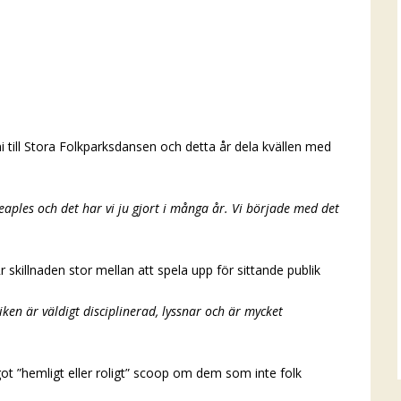
 till Stora Folkparksdansen och detta år dela kvällen med
reaples och det har vi ju gjort i många år. Vi började med det
killnaden stor mellan att spela upp för sittande publik
iken är väldigt disciplinerad, lyssnar och är mycket
got ”hemligt eller roligt” scoop om dem som inte folk