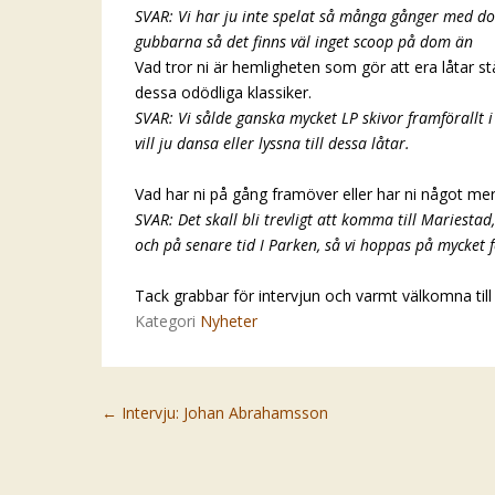
SVAR: Vi har ju inte spelat så många gånger med 
gubbarna så det finns väl inget scoop på dom än
Vad tror ni är hemligheten som gör att era låtar s
dessa odödliga klassiker.
SVAR: Vi sålde ganska mycket LP skivor framförallt 
vill ju dansa eller lyssna till dessa låtar.
Vad har ni på gång framöver eller har ni något mer 
SVAR: Det skall bli trevligt att komma till Mariesta
och på senare tid I Parken, så vi hoppas på mycket f
Tack grabbar för intervjun och varmt välkomna till
Kategori
Nyheter
Post navigation
←
Intervju: Johan Abrahamsson