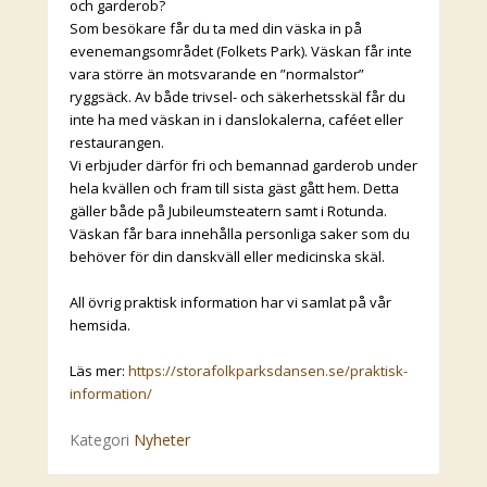
och garderob?
Som besökare får du ta med din väska in på
evenemangsområdet (Folkets Park). Väskan får inte
vara större än motsvarande en ”normalstor”
ryggsäck. Av både trivsel- och säkerhetsskäl får du
inte ha med väskan in i danslokalerna, caféet eller
restaurangen.
Vi erbjuder därför fri och bemannad garderob under
hela kvällen och fram till sista gäst gått hem. Detta
gäller både på Jubileumsteatern samt i Rotunda.
Väskan får bara innehålla personliga saker som du
behöver för din danskväll eller medicinska skäl.
All övrig praktisk information har vi samlat på vår
hemsida.
Läs mer:
https://storafolkparksdansen.se/praktisk-
information/
Kategori
Nyheter