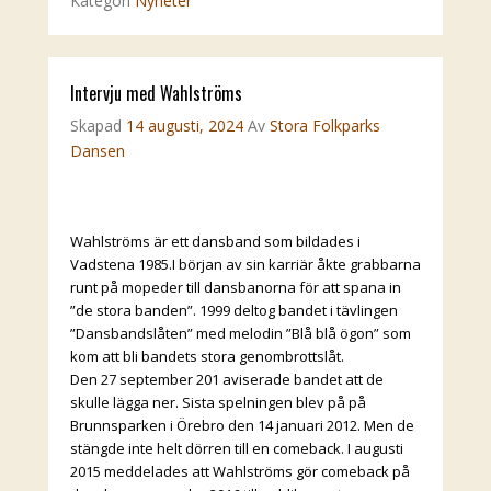
Kategori
Nyheter
Intervju med Wahlströms
Skapad
14 augusti, 2024
Av
Stora Folkparks
Dansen
Wahlströms är ett dansband som bildades i
Vadstena 1985.I början av sin karriär åkte grabbarna
runt på mopeder till dansbanorna för att spana in
”de stora banden”. 1999 deltog bandet i tävlingen
”Dansbandslåten” med melodin ”Blå blå ögon” som
kom att bli bandets stora genombrottslåt.
Den 27 september 201 aviserade bandet att de
skulle lägga ner. Sista spelningen blev på på
Brunnsparken i Örebro den 14 januari 2012. Men de
stängde inte helt dörren till en comeback. I augusti
2015 meddelades att Wahlströms gör comeback på