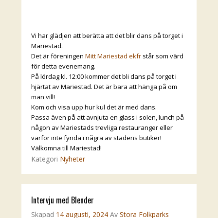
Vi har glädjen att berätta att det blir dans på torget i
Mariestad.
Det är föreningen
Mitt Mariestad ekfr
står som värd
för detta evenemang.
På lördag kl. 12:00 kommer det bli dans på torget i
hjärtat av Mariestad. Det är bara att hänga på om
man vill!
Kom och visa upp hur kul det är med dans.
Passa även på att avnjuta en glass i solen, lunch på
någon av Mariestads trevliga restauranger eller
varför inte fynda i några av stadens butiker!
Välkomna till Mariestad!
Kategori
Nyheter
Intervju med Blender
Skapad
14 augusti, 2024
Av
Stora Folkparks