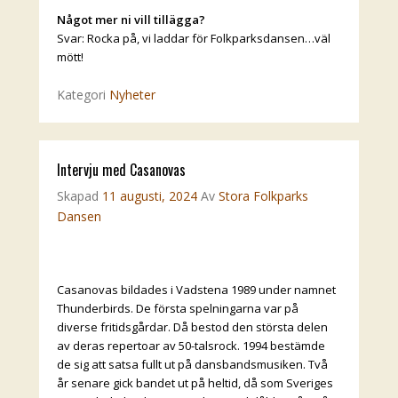
Något mer ni vill tillägga?
Svar: Rocka på, vi laddar för Folkparksdansen…väl
mött!
Kategori
Nyheter
Intervju med Casanovas
Skapad
11 augusti, 2024
Av
Stora Folkparks
Dansen
Casanovas bildades i Vadstena 1989 under namnet
Thunderbirds. De första spelningarna var på
diverse fritidsgårdar. Då bestod den största delen
av deras repertoar av 50-talsrock. 1994 bestämde
de sig att satsa fullt ut på dansbandsmusiken. Två
år senare gick bandet ut på heltid, då som Sveriges