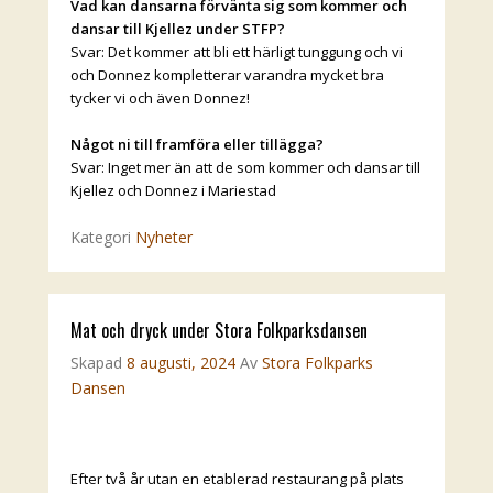
Vad kan dansarna förvänta sig som kommer och
dansar till Kjellez under STFP?
Svar: Det kommer att bli ett härligt tunggung och vi
och Donnez kompletterar varandra mycket bra
tycker vi och även Donnez!
Något ni till framföra eller tillägga?
Svar: Inget mer än att de som kommer och dansar till
Kjellez och Donnez i Mariestad
Kategori
Nyheter
Mat och dryck under Stora Folkparksdansen
Skapad
8 augusti, 2024
Av
Stora Folkparks
Dansen
Efter två år utan en etablerad restaurang på plats