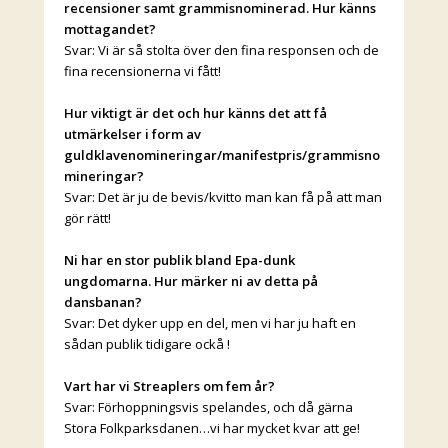
recensioner samt grammisnominerad. Hur känns
mottagandet?
Svar: Vi är så stolta över den fina responsen och de
fina recensionerna vi fått!
Hur viktigt är det och hur känns det att få
utmärkelser i form av
guldklavenomineringar/manifestpris/grammisno
mineringar?
Svar: Det är ju de bevis/kvitto man kan få på att man
gör rätt!
Ni har en stor publik bland Epa-dunk
ungdomarna. Hur märker ni av detta på
dansbanan?
Svar: Det dyker upp en del, men vi har ju haft en
sådan publik tidigare ockå !
Vart har vi Streaplers om fem år?
Svar: Förhoppningsvis spelandes, och då gärna
Stora Folkparksdanen…vi har mycket kvar att ge!