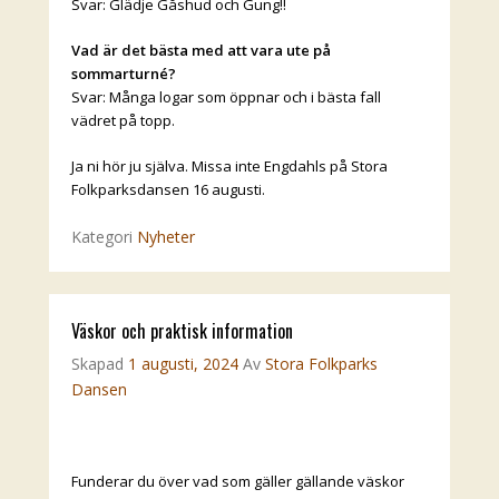
Svar: Glädje Gåshud och Gung!!
Vad är det bästa med att vara ute på
sommarturné?
Svar: Många logar som öppnar och i bästa fall
vädret på topp.
Ja ni hör ju själva. Missa inte Engdahls på Stora
Folkparksdansen 16 augusti.
Kategori
Nyheter
Väskor och praktisk information
Skapad
1 augusti, 2024
Av
Stora Folkparks
Dansen
Funderar du över vad som gäller gällande väskor