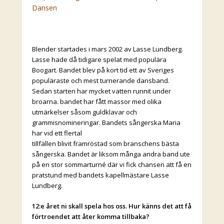
Dansen
Blender startades i mars 2002 av Lasse Lundberg.
Lasse hade då tidigare spelat med populära
Boogart. Bandet blev på kort tid ett av Sveriges
populäraste och mest turnerande dansband.
Sedan starten har mycket vatten runnit under
broarna. bandet har fått massor med olika
utmärkelser såsom guldklavar och
grammisnomineringar. Bandets sångerska Maria
har vid ett flertal
tillfällen blivit framröstad som branschens bästa
sångerska. Bandet är liksom många andra band ute
på en stor sommarturné där vi fick chansen att få en
pratstund med bandets kapellmästare Lasse
Lundberg.
12:e året ni skall spela hos oss. Hur känns det att få
förtroendet att åter komma tillbaka?