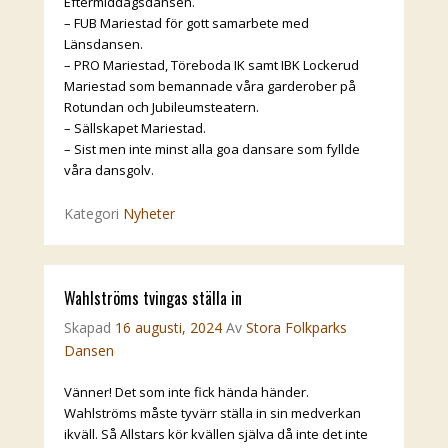
Eftermiddagsdansen.
– FUB Mariestad för gott samarbete med
Länsdansen.
– PRO Mariestad, Töreboda IK samt IBK Lockerud
Mariestad som bemannade våra garderober på
Rotundan och Jubileumsteatern.
– Sällskapet Mariestad.
– Sist men inte minst alla goa dansare som fyllde
våra dansgolv.
Kategori
Nyheter
Wahlströms tvingas ställa in
Skapad
16 augusti, 2024
Av
Stora Folkparks
Dansen
Vänner! Det som inte fick hända händer.
Wahlströms måste tyvärr ställa in sin medverkan
ikväll. Så Allstars kör kvällen själva då inte det inte