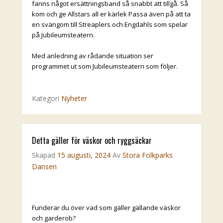
fanns något ersättningsband så snabbt att tillgå. Så
kom och ge Allstars all er kärlek Passa även på att ta
en svängom till Streaplers och Engdahls som spelar
på Jubileumsteatern.
Med anledning av rådande situation ser
programmet ut som Jubileumsteatern som följer.
Kategori
Nyheter
Detta gäller för väskor och ryggsäckar
Skapad
15 augusti, 2024
Av
Stora Folkparks
Dansen
Funderar du över vad som gäller gällande väskor
och garderob?