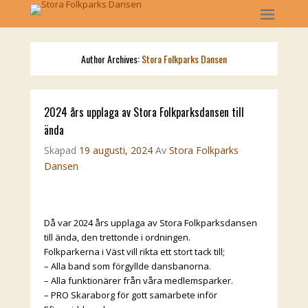
Author Archives:
Stora Folkparks Dansen
2024 års upplaga av Stora Folkparksdansen till
ända
Skapad
19 augusti, 2024
Av
Stora Folkparks
Dansen
Då var 2024 års upplaga av Stora Folkparksdansen
till ända, den trettonde i ordningen.
Folkparkerna i Väst vill rikta ett stort tack till;
– Alla band som förgyllde dansbanorna.
– Alla funktionärer från våra medlemsparker.
– PRO Skaraborg för gott samarbete inför