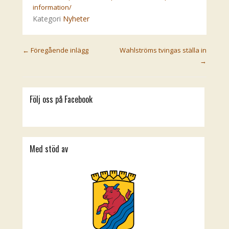
information/
Kategori
Nyheter
Post navigation
←
Föregående inlägg
Wahlströms tvingas ställa in
→
Följ oss på Facebook
Med stöd av