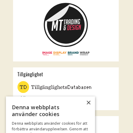
Tillgänglighet
Jubileumsteatern
×
Rotundan
Denna webbplats
använder cookies
Spotify Playlist
Denna webbplats använder cookies för att
förbättra användarupplevelsen. Genom att