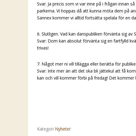
Svar: Ja precis som vi var inne på i frågan innan så 
parkerna. Vi hoppas då att kunna möta dem på and
Sannex kommer vi alltid fortsätta spelala för en d
6. Slutligen. Vad kan danspubliken förvänta sig av
Svar: Dom kan absolut förvänta sig en fartfylld kväl
trivas!
7. Något mer ni vill tillägga eller berätta för pub
Svar: Inte mer än att det ska bli jättekul att få kom
kan och vill kommer förbi på fredag! Det kommer 
Kategori
Nyheter