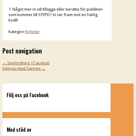
7. Något mer ni vill tillägga eller berätta för publiken
som kommer till STFPD? Vi ser fram mot en härlig
kväll!
Kategori
Nyheter
Post navigation
←
Spelordning 17 augusti
Intervju med Sannex
→
Följ oss på Facebook
Med stöd av