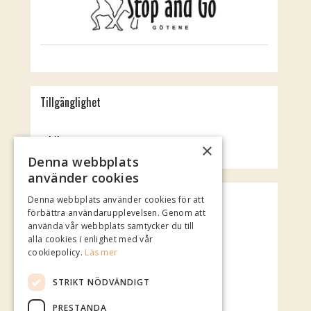
Tillgänglighet
Jubileumsteatern
×
Rotundan
Denna webbplats
använder cookies
Spotify Playlist
Denna webbplats använder cookies för att
förbättra användarupplevelsen. Genom att
använda vår webbplats samtycker du till
alla cookies i enlighet med vår
cookiepolicy.
Läs mer
STRIKT NÖDVÄNDIGT
PRESTANDA