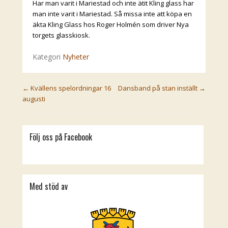
Har man varit i Mariestad och inte ätit Kling glass har
man inte varit i Mariestad. Så missa inte att köpa en
äkta Kling Glass hos Roger Holmén som driver Nya
torgets glasskiosk.
Kategori
Nyheter
Post navigation
←
Kvällens spelordningar 16
Dansband på stan inställt
→
augusti
Följ oss på Facebook
Med stöd av