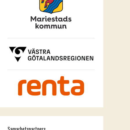
Samarbetspartners