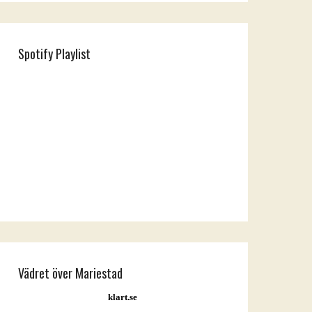
Spotify Playlist
Vädret över Mariestad
klart.se