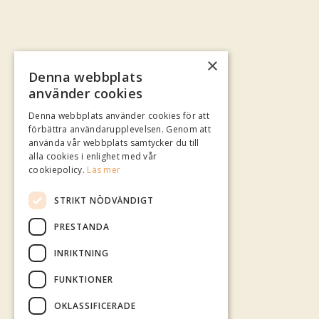
×
Denna webbplats
använder cookies
Denna webbplats använder cookies för att
förbättra användarupplevelsen. Genom att
använda vår webbplats samtycker du till
alla cookies i enlighet med vår
cookiepolicy.
Läs mer
STRIKT NÖDVÄNDIGT
PRESTANDA
INRIKTNING
FUNKTIONER
OKLASSIFICERADE