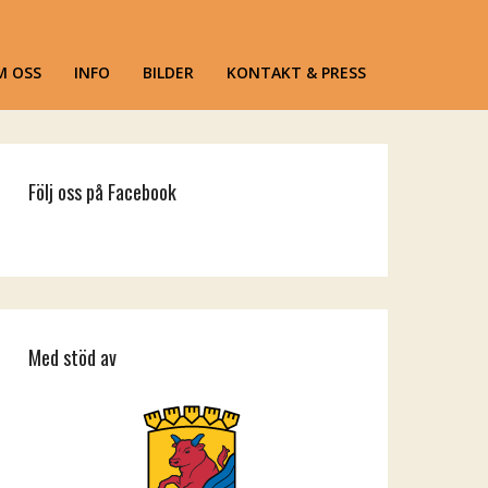
M OSS
INFO
BILDER
KONTAKT & PRESS
Följ oss på Facebook
Med stöd av