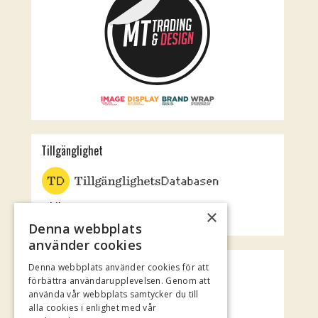
Tillgänglighet
Jubileumsteatern
×
Rotundan
Denna webbplats
använder cookies
Spotify Playlist
Denna webbplats använder cookies för att
förbättra användarupplevelsen. Genom att
använda vår webbplats samtycker du till
alla cookies i enlighet med vår