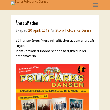
Årets affischer
Skapad
20 april, 2019
Av
Stora Folkparks Dansen
Så här ser årets flyers och affischer ut som snart går
i tryck.
Inom kort kan du ladda ner dessa digitalt under
pressmaterial.