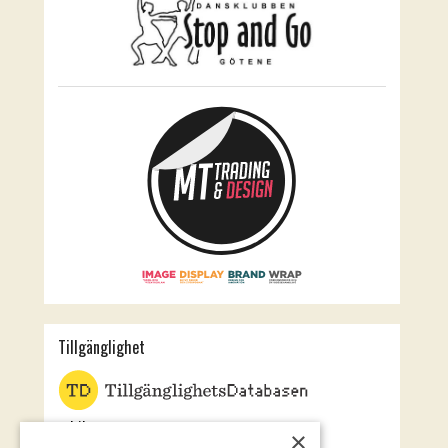
Tillgänglighet
Jubileumsteatern
×
Rotundan