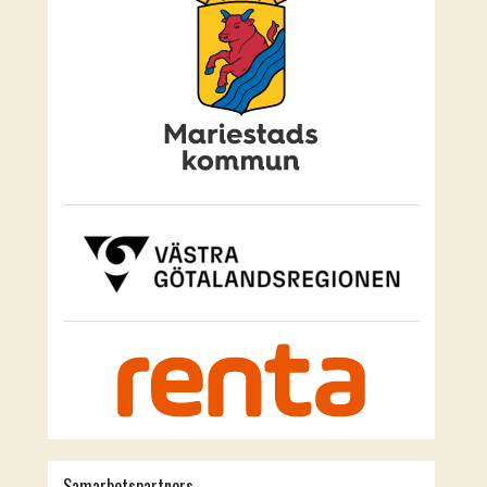
Samarbetspartners