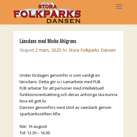
Länsdans med Micke Ahlgrens
Skapad
2 mars, 2025
Av
Stora Folkparks Dansen
Under lördagen genomför vi som vanligt en
länsdans. Detta gör vi i samarbete med FUB.
FUB arbetar för att personer med intellektuell
funktionsnedsättning och deras anhöriga ska kunna
leva ett gott liv.
Dansen genomförs med stöd av swedank genom
sparbanksstiften Alfa
När: 16 augusti
Tid: 13.30 – 16.00