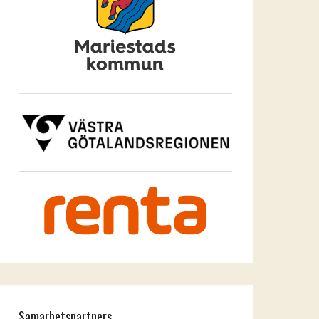
Samarbetspartners