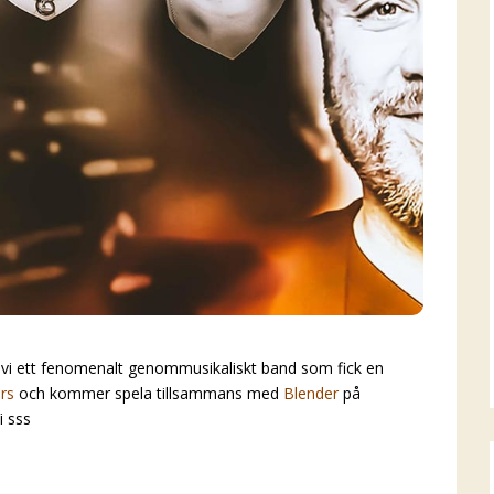
 vi ett fenomenalt genommusikaliskt band som fick en
ars
och kommer spela tillsammans med
Blender
på
i sss