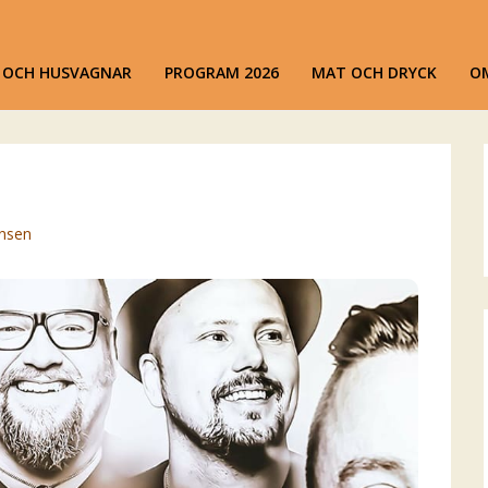
ansen
R OCH HUSVAGNAR
PROGRAM 2026
MAT OCH DRYCK
O
ansen