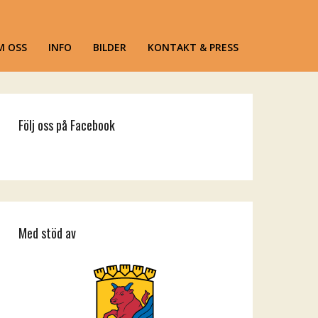
M OSS
INFO
BILDER
KONTAKT & PRESS
Följ oss på Facebook
Med stöd av