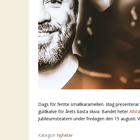
Dags för femte smällkaramellen. Idag presenterar
guldkalve för årets bästa skiva. Bandet heter
Allst
Jubileumsteatern under fredagen den 15 augusti. V
Kategori
Nyheter