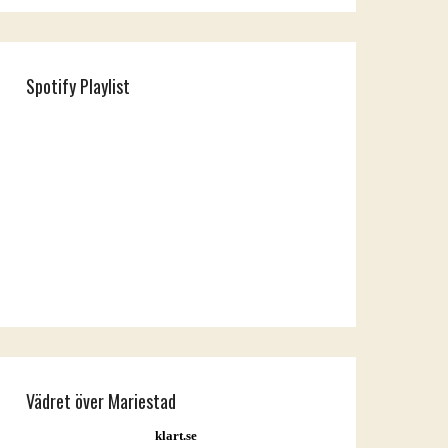
Spotify Playlist
Vädret över Mariestad
klart.se