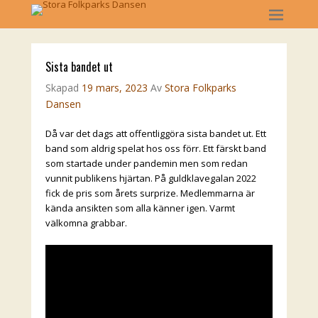
Sista bandet ut
Skapad
19 mars, 2023
Av
Stora Folkparks
Dansen
Då var det dags att offentliggöra sista bandet ut. Ett
band som aldrig spelat hos oss förr. Ett färskt band
som startade under pandemin men som redan
vunnit publikens hjärtan. På guldklavegalan 2022
fick de pris som årets surprize. Medlemmarna är
kända ansikten som alla känner igen. Varmt
välkomna grabbar.