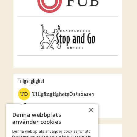
Tillgänglighet
Jubileumsteatern
×
Rotundan
Denna webbplats
använder cookies
Spotify Playlist
Denna webbplats använder cookies för att