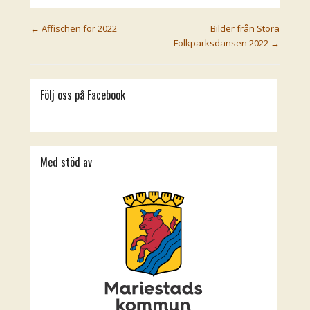
Post navigation
←
Affischen för 2022
Bilder från Stora
Folkparksdansen 2022
→
Följ oss på Facebook
Med stöd av