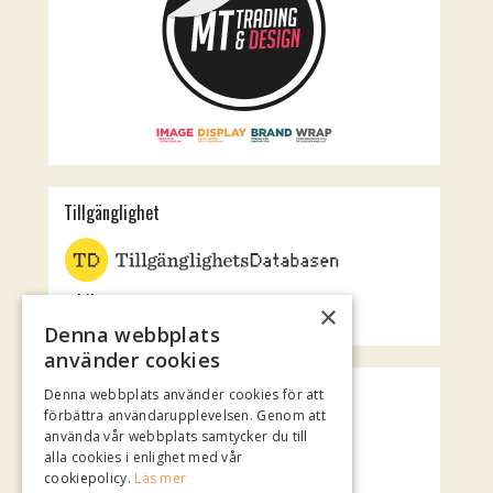
Tillgänglighet
Jubileumsteatern
×
Rotundan
Denna webbplats
använder cookies
Spotify Playlist
Denna webbplats använder cookies för att
förbättra användarupplevelsen. Genom att
använda vår webbplats samtycker du till
alla cookies i enlighet med vår
cookiepolicy.
Läs mer