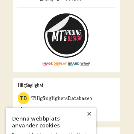
Tillgänglighet
Jubileumsteatern
×
Rotundan
Denna webbplats
använder cookies