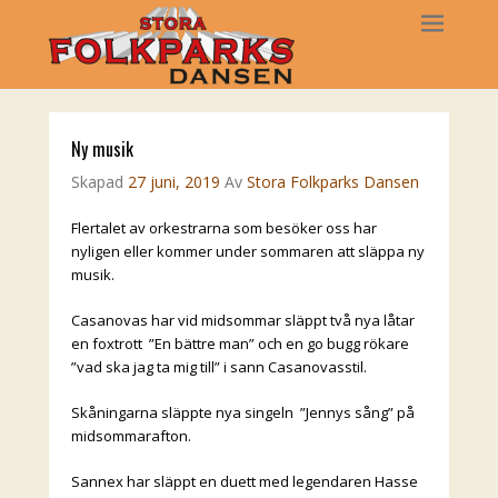
Ny musik
Skapad
27 juni, 2019
Av
Stora Folkparks Dansen
Flertalet av orkestrarna som besöker oss har
nyligen eller kommer under sommaren att släppa ny
musik.
Casanovas har vid midsommar släppt två nya låtar
en foxtrott ”En bättre man” och en go bugg rökare
”vad ska jag ta mig till” i sann Casanovasstil.
Skåningarna släppte nya singeln ”Jennys sång” på
midsommarafton.
Sannex har släppt en duett med legendaren Hasse