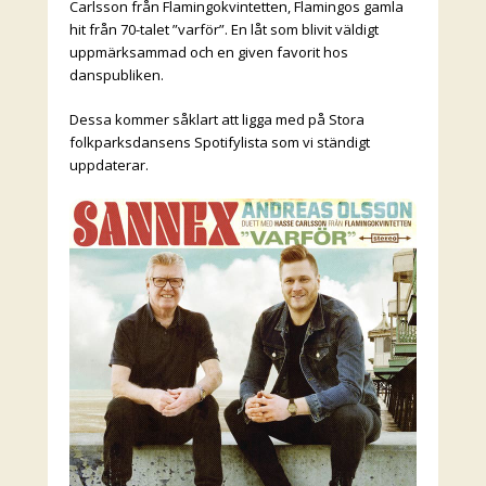
Carlsson från Flamingokvintetten, Flamingos gamla
hit från 70-talet ”varför”. En låt som blivit väldigt
uppmärksammad och en given favorit hos
danspubliken.
Dessa kommer såklart att ligga med på Stora
folkparksdansens Spotifylista som vi ständigt
uppdaterar.