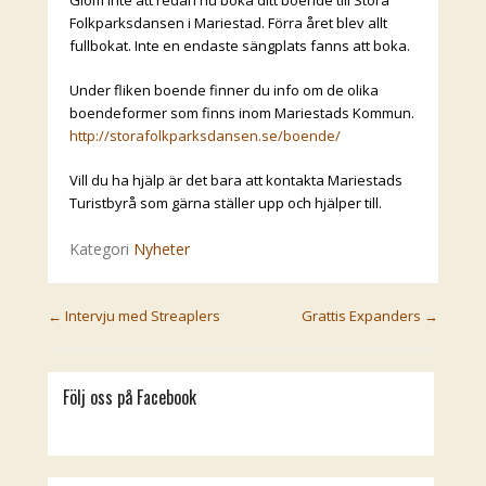
Folkparksdansen i Mariestad. Förra året blev allt
fullbokat. Inte en endaste sängplats fanns att boka.
Under fliken boende finner du info om de olika
boendeformer som finns inom Mariestads Kommun.
http://storafolkparksdansen.se/boende/
Vill du ha hjälp är det bara att kontakta Mariestads
Turistbyrå som gärna ställer upp och hjälper till.
Kategori
Nyheter
Post navigation
←
Intervju med Streaplers
Grattis Expanders
→
Följ oss på Facebook