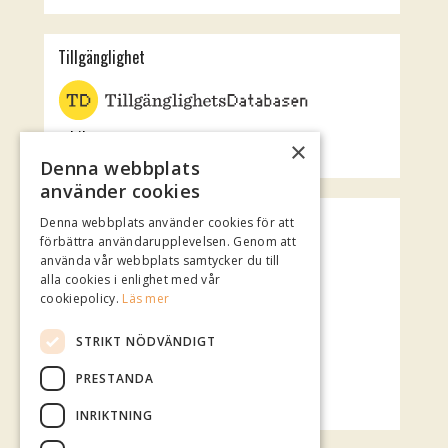
Tillgänglighet
Jubileumsteatern
×
Rotundan
Denna webbplats
använder cookies
Spotify Playlist
Denna webbplats använder cookies för att
förbättra användarupplevelsen. Genom att
använda vår webbplats samtycker du till
alla cookies i enlighet med vår
cookiepolicy.
Läs mer
STRIKT NÖDVÄNDIGT
PRESTANDA
INRIKTNING