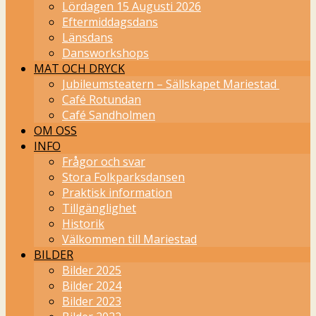
Lördagen 15 Augusti 2026
Eftermiddagsdans
Länsdans
Dansworkshops
MAT OCH DRYCK
Jubileumsteatern – Sällskapet Mariestad
Café Rotundan
Café Sandholmen
OM OSS
INFO
Frågor och svar
Stora Folkparksdansen
Praktisk information
Tillgänglighet
Historik
Välkommen till Mariestad
BILDER
Bilder 2025
Bilder 2024
Bilder 2023