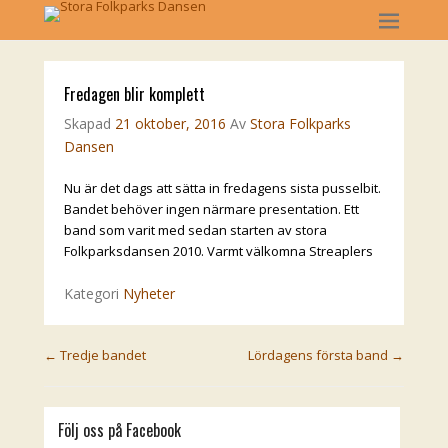
Fredagen blir komplett
Skapad
21 oktober, 2016
Av
Stora Folkparks
Dansen
Nu är det dags att sätta in fredagens sista pusselbit.
Bandet behöver ingen närmare presentation. Ett
band som varit med sedan starten av stora
Folkparksdansen 2010. Varmt välkomna Streaplers
Kategori
Nyheter
Post navigation
←
Tredje bandet
Lördagens första band
→
Följ oss på Facebook